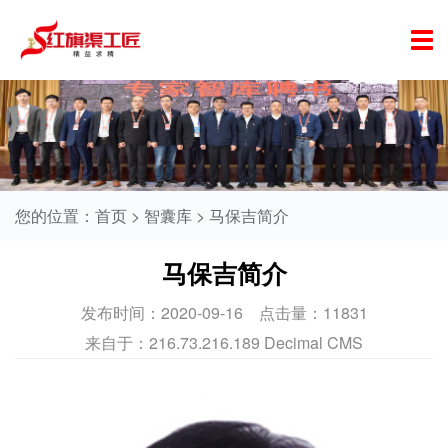
您的位置：
首页
>
智囊库
>
马保吉简介
马保吉简介
发布时间：
2020-09-16
点击量：
11831
来自于：
216.73.216.189
Decimal CMS