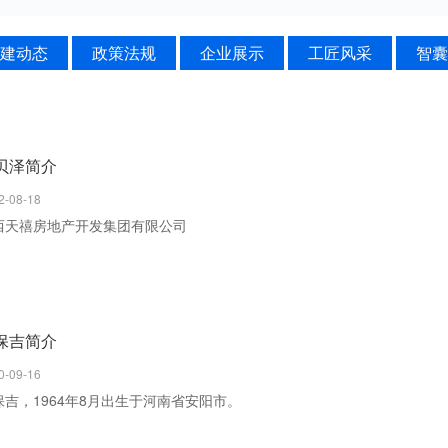
建动态
政策法规
企业展示
工匠风采
智囊
贝泽简介
2-08-18
西天禧房地产开发集团有限公司
保吉简介
0-09-16
保吉，1964年8月出生于河南省安阳市。