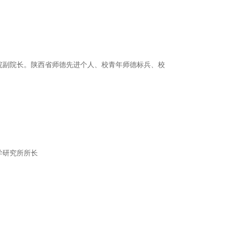
院副院长。陕西省师德先进个人、校青年师德标兵、校
学研究所所长