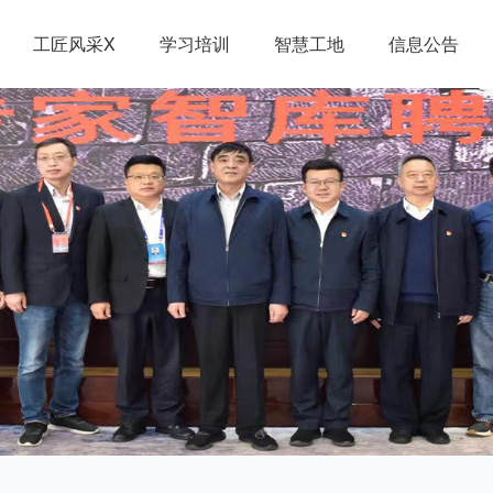
工匠风采X
学习培训
智慧工地
信息公告