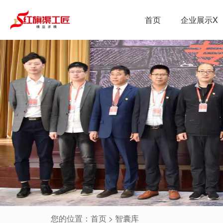
首页
企业展示X
您的位置：
首页
>
智囊库