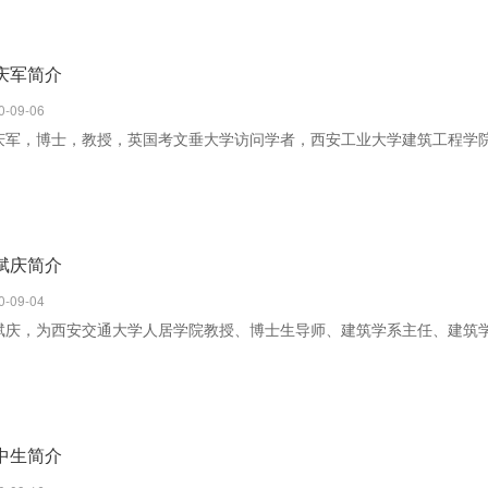
庆军简介
0-09-06
庆军，博士，教授，英国考文垂大学访问学者，西安工业大学建筑工程学
秀教师、校青年英才、校课堂教学明星。
斌庆简介
0-09-04
斌庆，为西安交通大学人居学院教授、博士生导师、建筑学系主任、建筑
中生简介