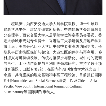
翟斌庆，为西安交通大学人居学院教授、博士生导师、
建筑学系主任、建筑学研究所所长。中国建筑学会建筑教育
分会理事，西安交通大学人居学院学位评定委员会委员。香
港大学城市规划专业博士，香港理工大学建筑及房地产学系
博士后，美国哥伦比亚大学历史保护专业高级访问学者。长
期从事历史街区保护与整治、大遗址区的保护与再利用、乡
村振兴与可持续发展、传统村落保护与活化、城中村的更新
与再生、工业遗产保护与再利用等领域研究。主持了数十项
研究课题，出版专著2部，在国内外期刊发表学术论文四十
余篇，具有坚实的理论基础和丰富工程经验。目前担任国际
期刊Humanities and Social Sciences编委，以及Cities，Asia
Pacific Viewpoint，International Journal of Cultural
Sustainability等国际期刊审稿人。